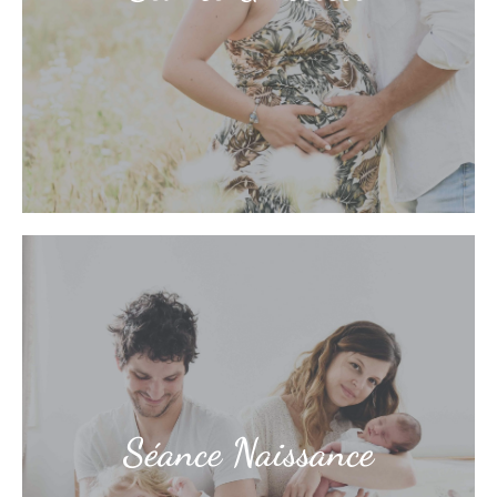
Découvrir
De précieux souvenirs dès les
premiers instants
Séance Naissance