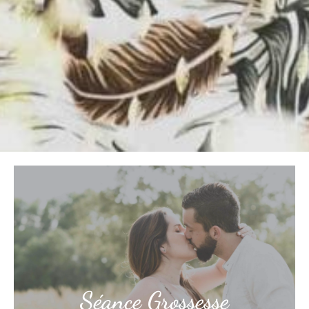
Capturons ensemble la beauté de
votre maternité
Séance Grossesse