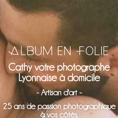
Album en Folie
Cathy votre photographe
Lyonnaise à domicile
- Artisan d'art -
25 ans de passion photographique
à vos côtés.