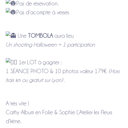
Pas de réservation.
Pas d’acompte à verser.
Une
TOMBOLA
aura lieu
Un shooting Halloween = 1 participation
1er LOT à gagner :
1 SÉANCE PHOTO & 10 photos valeur 179€
(Hors
frais km ou gratuit sur Lyon) .
A très vite !
Cathy Album en Folie & Sophie L’Atelier les Fleurs
d’Irène.