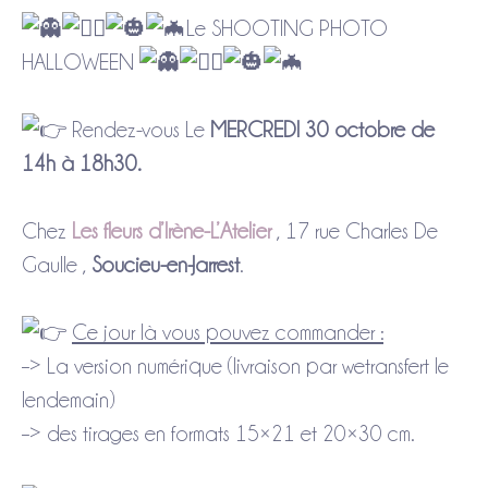
Le SHOOTING PHOTO
HALLOWEEN
Rendez-vous Le
MERCREDI 30 octobre de
14h à 18h30.
Chez
Les fleurs d’Irène-L’Atelier
, 17 rue Charles De
Gaulle ,
Soucieu-en-Jarrest
.
Ce jour là vous pouvez commander :
–> La version numérique (livraison par wetransfert le
lendemain)
–> des tirages en formats 15×21 et 20×30 cm.