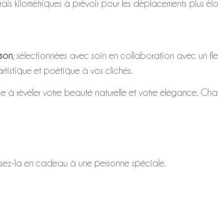
frais kilométriques à prévoir pour les déplacements plus élo
ison
, sélectionnées avec soin en collaboration avec un fleu
rtistique et poétique à vos clichés.
ce à révéler votre beauté naturelle et votre élégance. C
sez-la en cadeau à une personne spéciale.