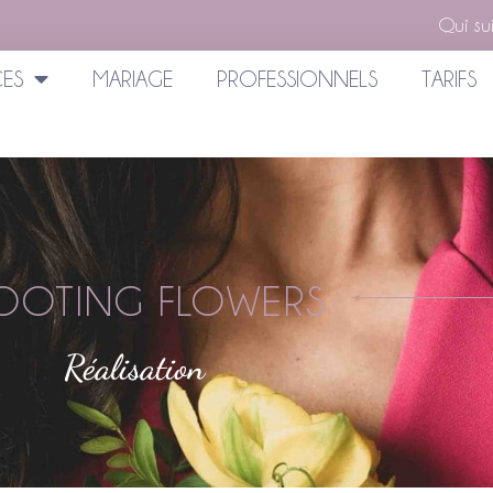
Qui sui
CES
MARIAGE
PROFESSIONNELS
TARIFS
OOTING FLOWERS
Réalisation