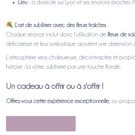
Lieu
: à domicile sur Lyon et ses environs proches (
L’art de sublimer avec des fleurs fraîches
Chaque séance inclut donc l’utilisation de
fleurs de sa
délicatesse et leur symbolique ajoutent une dimension a
L’atmosphère sera chaleureuse, décontractée et propi
histoire : la vôtre, sublimée par une touche florale.
Un cadeau à offrir ou à s'offrir !
Offrez-vous cette expérience exceptionnelle
, ou propo
Les Coffrets cadeaux