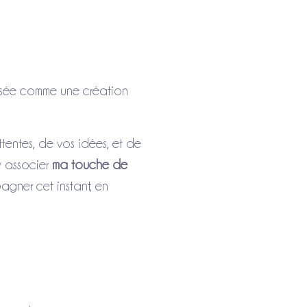
sée comme une création
tentes, de vos idées, et de
y associer
ma touche de
pagner cet instant, en