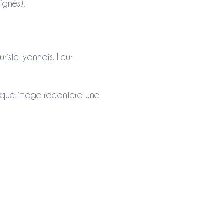
ignés).
riste lyonnais. Leur
haque image racontera une