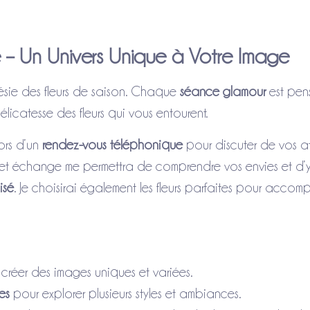
 – Un Univers Unique à Votre Image
ésie des fleurs de saison. Chaque
séance glamour
est pen
élicatesse des fleurs qui vous entourent.
ors d’un
rendez-vous téléphonique
pour discuter de vos at
Cet échange me permettra de comprendre vos envies et d’
isé
. Je choisirai également les fleurs parfaites pour accom
créer des images uniques et variées.
es
pour explorer plusieurs styles et ambiances.