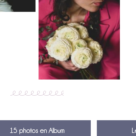
15 photos en Album
L